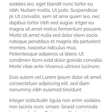
sodales leo, eget blandit nunc tortor eu
nibh. Nullam mollis. Ut justo. Suspendisse
pi. Ut convallis, sem sit ame quam leo, nec
dapibus tortor nibh sed augue. Intger eu
magna sit amet metus fermentum posuere.
Morbi sit amet nulla sed dolor elem sociis
natoque penatibus et magnis dis parturient
montes, nascetur ridiculus mus.
Pellentesque adipieros ut libero. Ut
condimen itumi estd dolor gravida convallis.
Morbi vitae ante. Vivamus ultrices lucinunc.
Duis autem vel Lorem ipsum dolor sit amet,
consectetuer adipiscing elit, sed diam
nonummy nibh euismod tincidunt
Integer sollicitudin ligula non enim sodales,
non lacinia nunc ornare. Sewid commodo