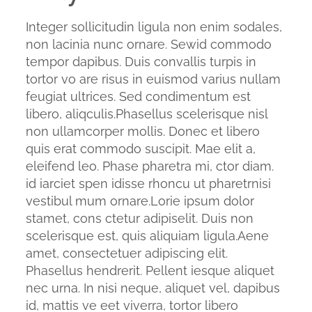
Integer sollicitudin ligula non enim sodales,
non lacinia nunc ornare. Sewid commodo
tempor dapibus. Duis convallis turpis in
tortor vo are risus in euismod varius nullam
feugiat ultrices. Sed condimentum est
libero, aliqculis.Phasellus scelerisque nisl
non ullamcorper mollis. Donec et libero
quis erat commodo suscipit. Mae elit a,
eleifend leo. Phase pharetra mi, ctor diam.
id iarciet spen idisse rhoncu ut pharetrnisi
vestibul mum ornare.Lorie ipsum dolor
stamet, cons ctetur adipiselit. Duis non
scelerisque est, quis aliquiam ligula.Aene
amet, consectetuer adipiscing elit.
Phasellus hendrerit. Pellent iesque aliquet
nec urna. In nisi neque, aliquet vel, dapibus
id, mattis ve eet viverra, tortor libero