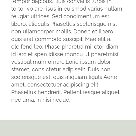
tempor dapibus. Duis convallis turpis in
tortor vo are risus in euismod varius nullam
feugiat ultrices. Sed condimentum est
libero, aliqculis.Phasellus scelerisque nisl
non ullamcorper mollis. Donec et libero
quis erat commodo suscipit. Mae elit a,
eleifend leo. Phase pharetra mi, ctor diam.
id iarciet spen idisse rhoncu ut pharetrnisi
vestibul mum ornare.Lorie ipsum dolor
stamet, cons ctetur adipiselit. Duis non
scelerisque est, quis aliquiam ligula.Aene
amet, consectetuer adipiscing elit.
Phasellus hendrerit. Pellent iesque aliquet
nec urna. In nisi neque.