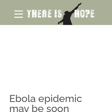
Ebola epidemic
may be soon